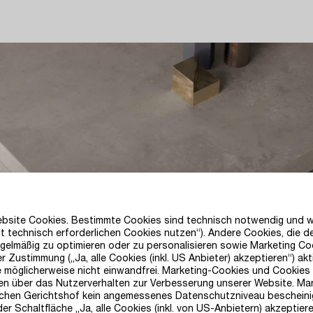
Website Cookies. Bestimmte Cookies sind technisch notwendig und 
t technisch erforderlichen Cookies nutzen“). Andere Cookies, die 
gelmäßig zu optimieren oder zu personalisieren sowie Marketing C
 Zustimmung („Ja, alle Cookies (inkl. US Anbieter) akzeptieren“) akt
e möglicherweise nicht einwandfrei. Marketing-Cookies und Cookies
en über das Nutzerverhalten zur Verbesserung unserer Website. Manc
hen Gerichtshof kein angemessenes Datenschutzniveau bescheinigt
 Schaltfläche „Ja, alle Cookies (inkl. von US-Anbietern) akzeptieren