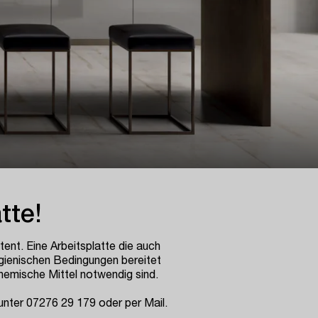
tte!
tent. Eine Arbeitsplatte die auch
gienischen Bedingungen bereitet
chemische Mittel notwendig sind.
n unter 07276 29 179 oder per
Mail
.