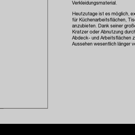
Verkleidungsmaterial.
Heutzutage ist es möglich, e
für Küchenarbeitsflächen, Ti
anzubieten. Dank seiner große
Kratzer oder Abnutzung durch
Abdeck- und Arbeitsflächen z
Aussehen wesentlich länger vo