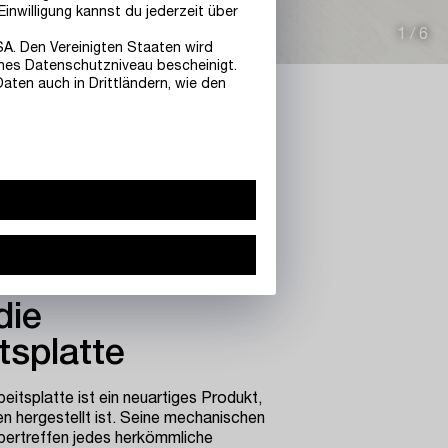
inwilligung kannst du jederzeit über
1
/
6
SA. Den Vereinigten Staaten wird
nes Datenschutzniveau bescheinigt.
aten auch in Drittländern, wie den
die
tsplatte
itsplatte ist ein neuartiges Produkt,
n hergestellt ist. Seine mechanischen
bertreffen jedes herkömmliche