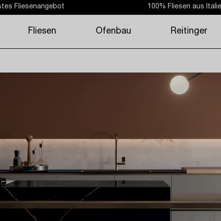
tes Fliesenangebot
100% Fliesen aus Itali
Fliesen
Ofenbau
Reitinger