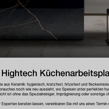
 Hightech Küchenarbeitspla
 aus Keramik: hygienisch, kratzfest, hitzefest und fleckenresis
brauches noch wie neu aussieht, wo Speisen unter perfekten hy
cht ist ohne das Spezialreiniger, Imprägnierung oder sonstige 
r Experten beraten lassen, vereinbaren Sie mit uns einen Termi