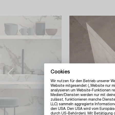
Cookies
Wir nutzen für den Betrieb unserer 
Website mitgesendet („Website nur mi
analysieren um Website-Funktionen re
Medien/Diensten werden nur mit deiner
zulässt, funktionieren manche Dienst
LLC) sammeln aggregierte Information
den USA. Den USA wird vom Europäisc
durch US-Behörden). Mit Betätigung der