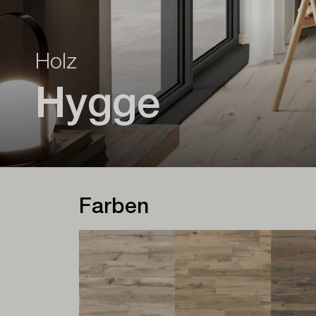
Holz
Hygge
Farben