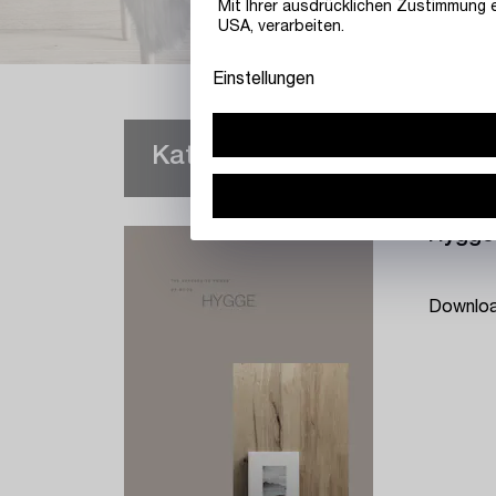
Mit Ihrer ausdrücklichen Zustimmung e
USA, verarbeiten.
Einstellungen
Katalog der Serie
Hygge
Downlo