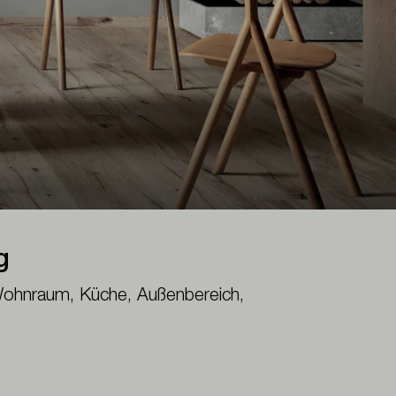
g
Wohnraum, Küche, Außenbereich,