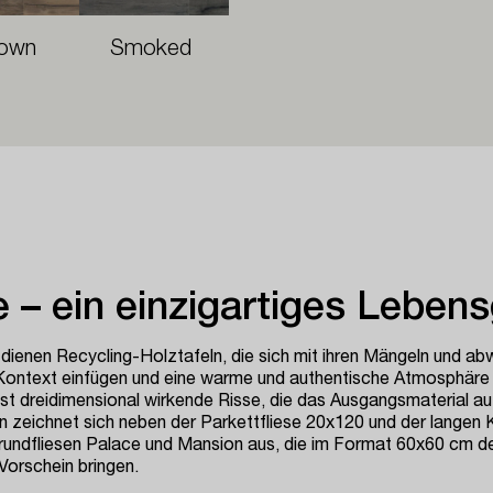
own
Smoked
 – ein einzigartiges Lebens
dienen Recycling-Holztafeln, die sich mit ihren Mängeln und ab
Kontext einfügen und eine warme und authentische Atmosphäre 
ast dreidimensional wirkende Risse, die das Ausgangsmaterial au
on zeichnet sich neben der Parkettfliese 20x120 und der langen 
undfliesen Palace und Mansion aus, die im Format 60x60 cm de
orschein bringen.