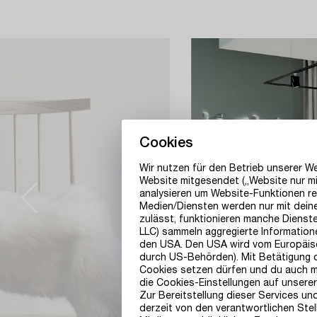
Cookies
Wir nutzen für den Betrieb unserer 
Website mitgesendet („Website nur mi
analysieren um Website-Funktionen re
Medien/Diensten werden nur mit deiner
zulässt, funktionieren manche Dienst
LLC) sammeln aggregierte Information
den USA. Den USA wird vom Europäisc
durch US-Behörden). Mit Betätigung der
Cookies setzen dürfen und du auch mit
die Cookies-Einstellungen auf unsere
Zur Bereitstellung dieser Services un
derzeit von den verantwortlichen St