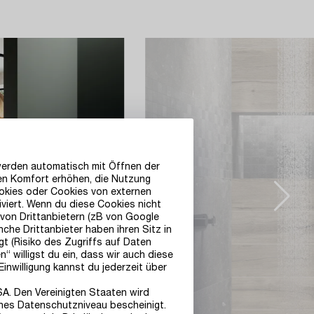
werden automatisch mit Öffnen der
den Komfort erhöhen, die Nutzung
ookies oder Cookies von externen
iviert. Wenn du diese Cookies nicht
 von Drittanbietern (zB von Google
he Drittanbieter haben ihren Sitz in
 (Risiko des Zugriffs auf Daten
“ willigst du ein, dass wir auch diese
inwilligung kannst du jederzeit über
SA. Den Vereinigten Staaten wird
nes Datenschutzniveau bescheinigt.