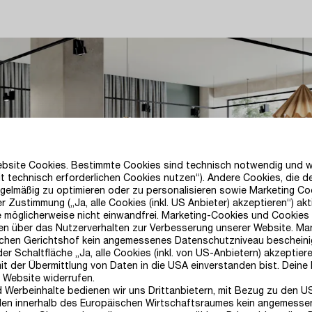
Website Cookies. Bestimmte Cookies sind technisch notwendig und 
t technisch erforderlichen Cookies nutzen“). Andere Cookies, die 
gelmäßig zu optimieren oder zu personalisieren sowie Marketing C
 Zustimmung („Ja, alle Cookies (inkl. US Anbieter) akzeptieren“) akt
e möglicherweise nicht einwandfrei. Marketing-Cookies und Cookies
en über das Nutzerverhalten zur Verbesserung unserer Website. Manc
hen Gerichtshof kein angemessenes Datenschutzniveau bescheinigt
 Schaltfläche „Ja, alle Cookies (inkl. von US-Anbietern) akzeptieren
 der Übermittlung von Daten in die USA einverstanden bist. Deine E
r Website widerrufen.
d Werbeinhalte bedienen wir uns Drittanbietern, mit Bezug zu den U
ellen innerhalb des Europäischen Wirtschaftsraumes kein angemesse