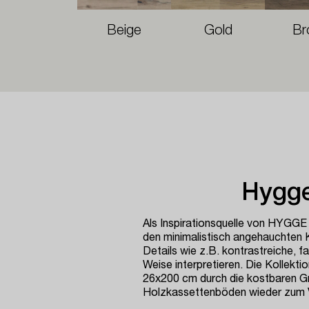
Beige
Gold
Br
Hygge
Als Inspirationsquelle von HYGGE 
den minimalistisch angehauchten 
Details wie z.B. kontrastreiche, f
Weise interpretieren. Die Kollekti
26x200 cm durch die kostbaren Gr
Holzkassettenböden wieder zum V