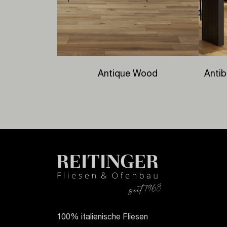
Antique Wood
Antib
100% italienische Fliesen