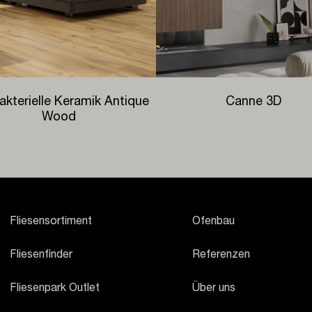
akterielle Keramik Antique
Canne 3D
Wood
Fliesensortiment
Ofenbau
Fliesenfinder
Referenzen
Fliesenpark Outlet
Über uns